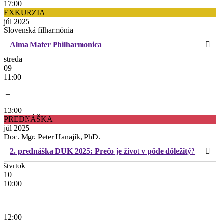
17:00
EXKURZIA
júl 2025
Slovenská filharmónia
Alma Mater Philharmonica
streda
09
11:00
–
13:00
PREDNÁŠKA
júl 2025
Doc. Mgr. Peter Hanajík, PhD.
2. prednáška DUK 2025: Prečo je život v pôde dôležitý?
štvrtok
10
10:00
–
12:00