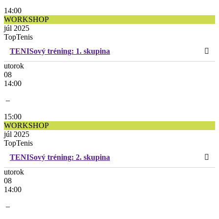
14:00
WORKSHOP
júl 2025
TopTenis
TENISový tréning: 1. skupina
utorok
08
14:00
–
15:00
WORKSHOP
júl 2025
TopTenis
TENISový tréning: 2. skupina
utorok
08
14:00
–