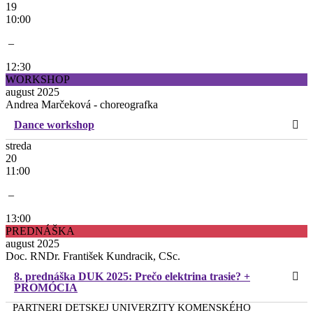
19
10:00
–
12:30
WORKSHOP
august 2025
Andrea Marčeková - choreografka
Dance workshop
streda
20
11:00
–
13:00
PREDNÁŠKA
august 2025
Doc. RNDr. František Kundracik, CSc.
8. prednáška DUK 2025: Prečo elektrina trasie? +
PROMÓCIA
PARTNERI DETSKEJ UNIVERZITY KOMENSKÉHO