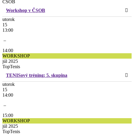
ČSOB
Workshop v ČSOB
utorok
15
13:00
–
14:00
WORKSHOP
júl 2025
TopTenis
TENISový tréning: 5. skupina
utorok
15
14:00
–
15:00
WORKSHOP
júl 2025
TopTenis