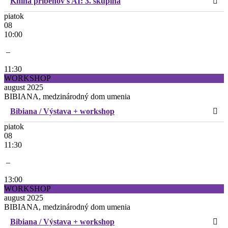
Kniha príbehov s AI: 3. skupina
piatok
08
10:00
–
11:30
WORKSHOP
august 2025
BIBIANA, medzinárodný dom umenia
Bibiana / Výstava + workshop
piatok
08
11:30
–
13:00
WORKSHOP
august 2025
BIBIANA, medzinárodný dom umenia
Bibiana / Výstava + workshop