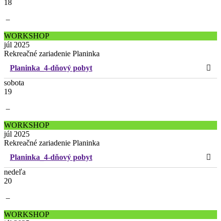
18
–
WORKSHOP
júl 2025
Rekreačné zariadenie Planinka
Planinka_4-dňový pobyt
sobota
19
–
WORKSHOP
júl 2025
Rekreačné zariadenie Planinka
Planinka_4-dňový pobyt
nedeľa
20
–
WORKSHOP