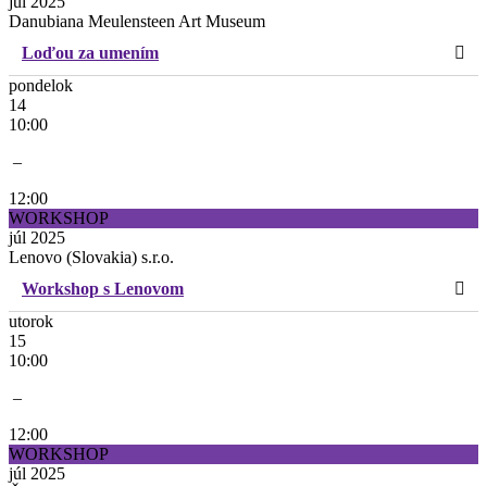
júl 2025
Danubiana Meulensteen Art Museum
Loďou za umením
pondelok
14
10:00
–
12:00
WORKSHOP
júl 2025
Lenovo (Slovakia) s.r.o.
Workshop s Lenovom
utorok
15
10:00
–
12:00
WORKSHOP
júl 2025