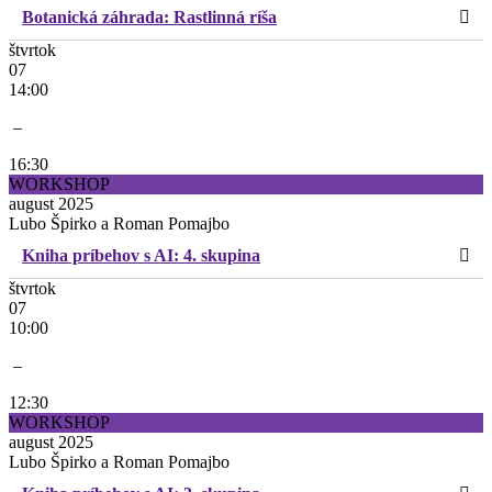
Botanická záhrada: Rastlinná ríša
štvrtok
07
14:00
–
16:30
WORKSHOP
august 2025
Lubo Špirko a Roman Pomajbo
Kniha príbehov s AI: 4. skupina
štvrtok
07
10:00
–
12:30
WORKSHOP
august 2025
Lubo Špirko a Roman Pomajbo