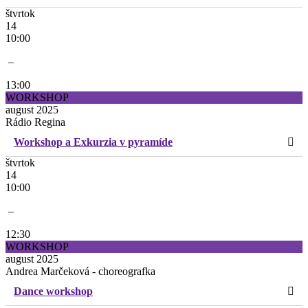
štvrtok
14
10:00
–
13:00
WORKSHOP
august 2025
Rádio Regina
Workshop a Exkurzia v pyramíde
štvrtok
14
10:00
–
12:30
WORKSHOP
august 2025
Andrea Marčeková - choreografka
Dance workshop