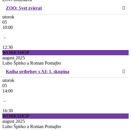
ZOO: Svet zvierat
utorok
05
10:00
–
12:30
WORKSHOP
august 2025
Lubo Špirko a Roman Pomajbo
Kniha príbehov s AI: 1. skupina
utorok
05
14:00
–
16:30
WORKSHOP
august 2025
Lubo Špirko a Roman Pomajbo