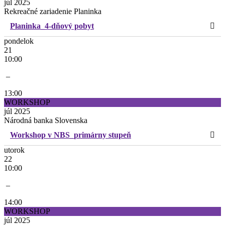
júl 2025
Rekreačné zariadenie Planinka
Planinka_4-dňový pobyt
pondelok
21
10:00
–
13:00
WORKSHOP
júl 2025
Národná banka Slovenska
Workshop v NBS_primárny stupeň
utorok
22
10:00
–
14:00
WORKSHOP
júl 2025