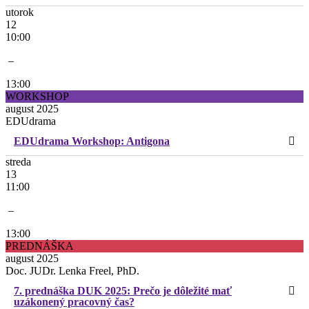
utorok
12
10:00
–
13:00
WORKSHOP
august 2025
EDUdrama
EDUdrama Workshop: Antigona
streda
13
11:00
–
13:00
PREDNÁŠKA
august 2025
Doc. JUDr. Lenka Freel, PhD.
7. prednáška DUK 2025: Prečo je dôležité mať
uzákonený pracovný čas?